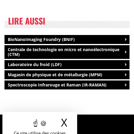
LIRE AUSSI
BioNanoImaging Foundry (BNIF)
Centrale de technologie en micro et nanoélectronique
(CTM)
Laboratoire du froid (LDF)
Magasin de physique et de métallurgie (MPM)
Spectroscopie Infrarouge et Raman (IR-RAMAN)
X
Masquer le b
UNIVERSITÉ
Ce site utilise des cookies