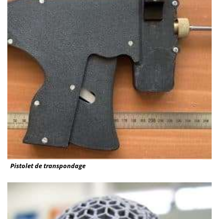
Pistolet de transpondage