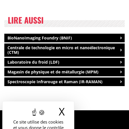
LIRE AUSSI
BioNanoImaging Foundry (BNIF)
Centrale de technologie en micro et nanoélectronique
(CTM)
Laboratoire du froid (LDF)
Magasin de physique et de métallurgie (MPM)
Spectroscopie Infrarouge et Raman (IR-RAMAN)
X
Masquer le b
Ce site utilise des cookies
UNIVERSITÉ
et vous donne le contrôle