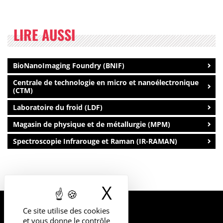
LIRE AUSSI
BioNanoImaging Foundry (BNIF)
Centrale de technologie en micro et nanoélectronique
(CTM)
Laboratoire du froid (LDF)
Magasin de physique et de métallurgie (MPM)
Spectroscopie Infrarouge et Raman (IR-RAMAN)
X
Masquer le b
Ce site utilise des cookies
UNIVERSITÉ
et vous donne le contrôle