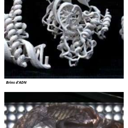
Brins d’ADN