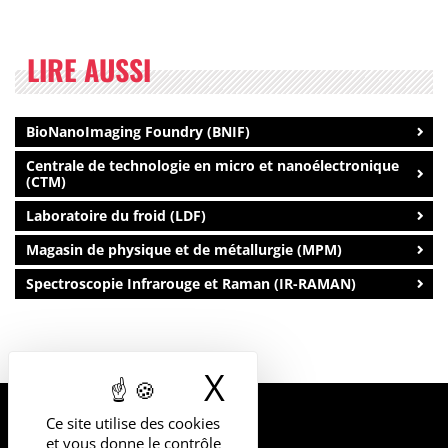
LIRE AUSSI
BioNanoImaging Foundry (BNIF)
Centrale de technologie en micro et nanoélectronique
(CTM)
Laboratoire du froid (LDF)
Magasin de physique et de métallurgie (MPM)
Spectroscopie Infrarouge et Raman (IR-RAMAN)
X
Masquer le b
Ce site utilise des cookies
UNIVERSITÉ
et vous donne le contrôle