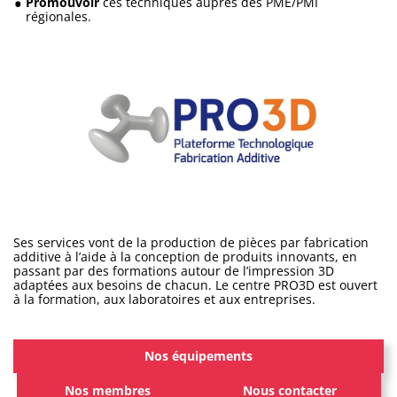
Promouvoir
ces techniques auprès des PME/PMI
régionales.
Ses services vont de la production de pièces par fabrication
additive à l’aide à la conception de produits innovants, en
passant par des formations autour de l’impression 3D
adaptées aux besoins de chacun. Le centre PRO3D est ouvert
à la formation, aux laboratoires et aux entreprises.
Nos équipements
Nos membres
Nous contacter