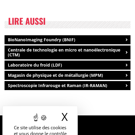
LIRE AUSSI
BioNanoImaging Foundry (BNIF)
Centrale de technologie en micro et nanoélectronique
(CTM)
Laboratoire du froid (LDF)
Magasin de physique et de métallurgie (MPM)
Spectroscopie Infrarouge et Raman (IR-RAMAN)
X
Masquer le b
Ce site utilise des cookies
UNIVERSITÉ
et vous donne le contrôle