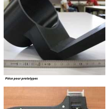
Pièce pour prototypes