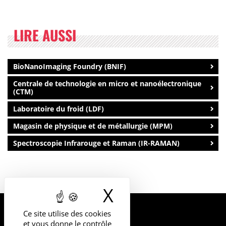
LIRE AUSSI
BioNanoImaging Foundry (BNIF)
Centrale de technologie en micro et nanoélectronique
(CTM)
Laboratoire du froid (LDF)
Magasin de physique et de métallurgie (MPM)
Spectroscopie Infrarouge et Raman (IR-RAMAN)
X
Masquer le b
Ce site utilise des cookies
UNIVERSITÉ
et vous donne le contrôle