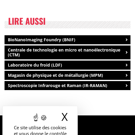
LIRE AUSSI
BioNanoImaging Foundry (BNIF)
Centrale de technologie en micro et nanoélectronique
(CTM)
Laboratoire du froid (LDF)
Magasin de physique et de métallurgie (MPM)
Spectroscopie Infrarouge et Raman (IR-RAMAN)
X
Masquer le b
Ce site utilise des cookies
UNIVERSITÉ
et vous donne le contrôle