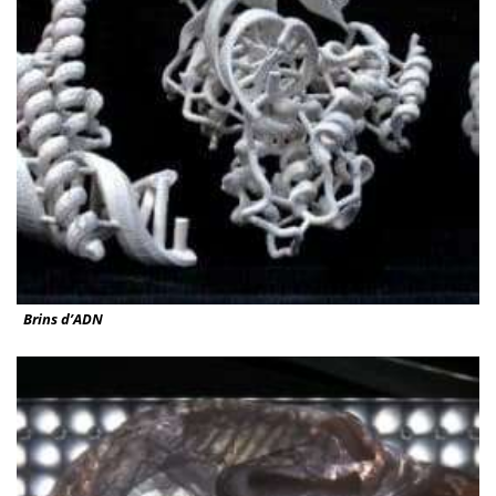
Brins d’ADN