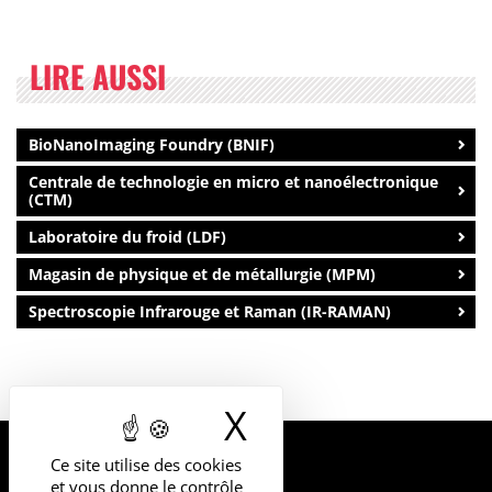
LIRE AUSSI
BioNanoImaging Foundry (BNIF)
Centrale de technologie en micro et nanoélectronique
(CTM)
Laboratoire du froid (LDF)
Magasin de physique et de métallurgie (MPM)
Spectroscopie Infrarouge et Raman (IR-RAMAN)
X
Masquer le b
Ce site utilise des cookies
UNIVERSITÉ
et vous donne le contrôle