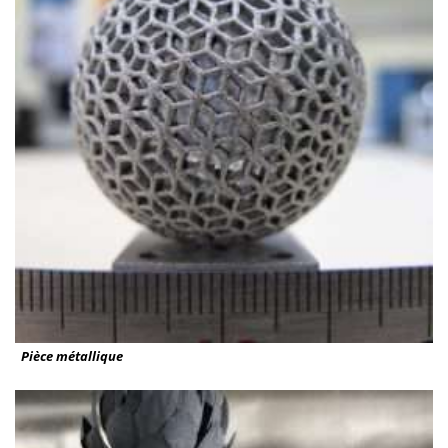
Pièce métallique