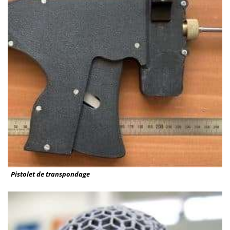
Pistolet de transpondage