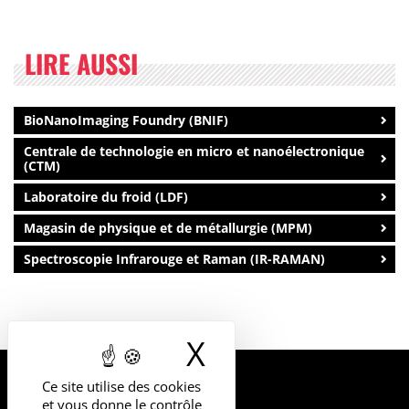
LIRE AUSSI
BioNanoImaging Foundry (BNIF)
Centrale de technologie en micro et nanoélectronique
(CTM)
Laboratoire du froid (LDF)
Magasin de physique et de métallurgie (MPM)
Spectroscopie Infrarouge et Raman (IR-RAMAN)
X
Masquer le b
Ce site utilise des cookies
UNIVERSITÉ
et vous donne le contrôle