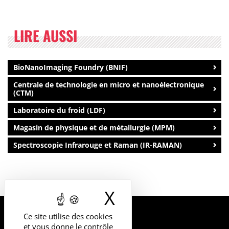
LIRE AUSSI
BioNanoImaging Foundry (BNIF)
Centrale de technologie en micro et nanoélectronique
(CTM)
Laboratoire du froid (LDF)
Magasin de physique et de métallurgie (MPM)
Spectroscopie Infrarouge et Raman (IR-RAMAN)
X
Masquer le b
Ce site utilise des cookies
UNIVERSITÉ
et vous donne le contrôle