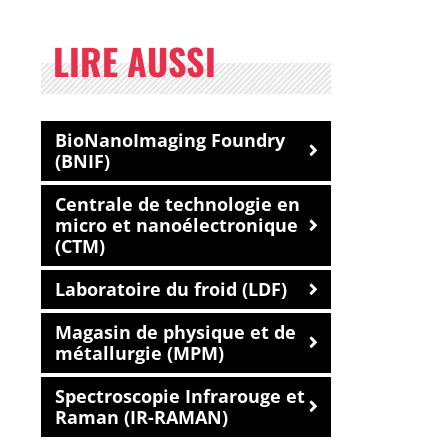
LIRE AUSSI
BioNanoImaging Foundry
(BNIF)
Centrale de technologie en
micro et nanoélectronique
(CTM)
Laboratoire du froid (LDF)
Magasin de physique et de
métallurgie (MPM)
Spectroscopie Infrarouge et
Raman (IR-RAMAN)