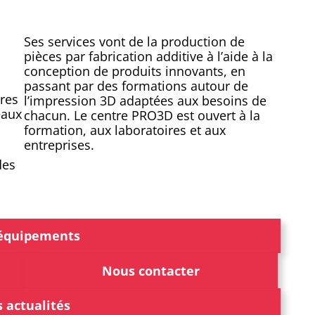
Ses services vont de la production de
pièces par fabrication additive à l’aide à la
conception de produits innovants, en
passant par des formations autour de
ires
l’impression 3D adaptées aux besoins de
eaux
chacun. Le centre PRO3D est ouvert à la
formation, aux laboratoires et aux
entreprises.
des
équipements
Nous contacter
 actualités