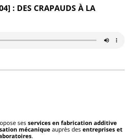
P04] : DES CRAPAUDS À LA
ropose ses
services en fabrication additive
sation mécanique
auprès des
entreprises et
laboratoires
.