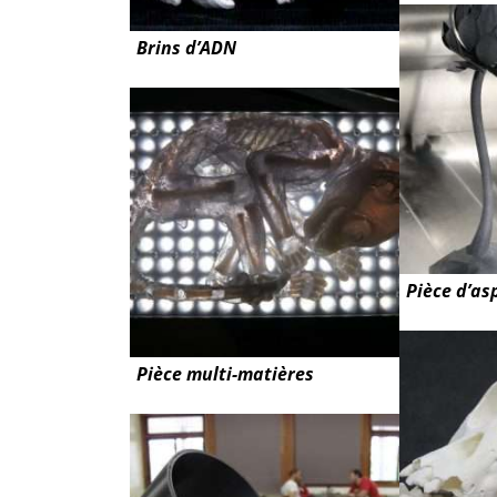
Brins d’ADN
Pièce d’as
Pièce multi-matières