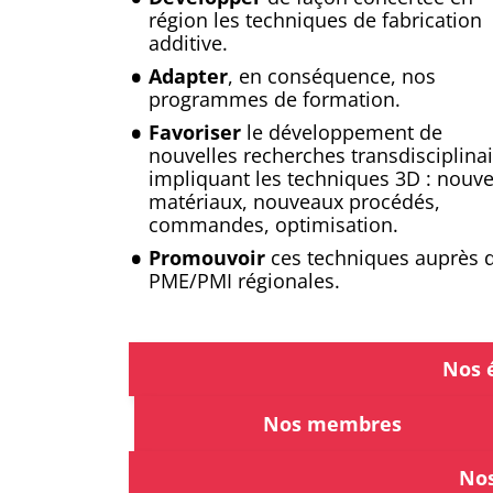
région les techniques de fabrication
additive.
Adapter
, en conséquence, nos
programmes de formation.
Favoriser
le développement de
nouvelles recherches transdisciplina
impliquant les techniques 3D : nouv
matériaux, nouveaux procédés,
commandes, optimisation.
Promouvoir
ces techniques auprès 
PME/PMI régionales.
Nos 
Nos membres
Nos