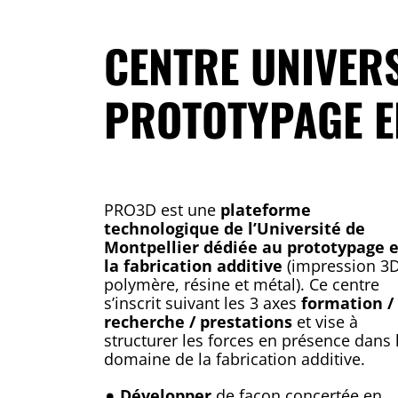
CENTRE UNIVERS
PROTOTYPAGE E
PRO3D est une
plateforme
technologique de l’Université de
Montpellier dédiée au prototypage e
la fabrication additive
(impression 3
polymère, résine et métal). Ce centre
s’inscrit suivant les 3 axes
formation /
recherche / prestations
et vise à
structurer les forces en présence dans 
domaine de la fabrication additive.
Développer
de façon concertée en