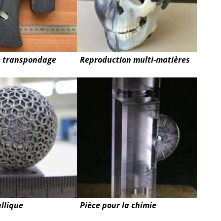
e transpondage
Reproduction multi-matières
llique
Pièce pour la chimie