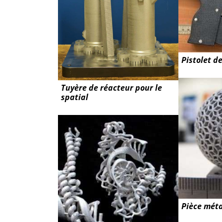
Pistolet d
Tuyère de réacteur pour le
spatial
Pièce méta