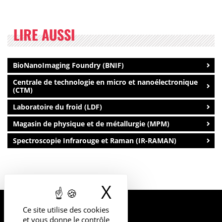
LIRE AUSSI
BioNanoImaging Foundry (BNIF)
Centrale de technologie en micro et nanoélectronique
(CTM)
Laboratoire du froid (LDF)
Magasin de physique et de métallurgie (MPM)
Spectroscopie Infrarouge et Raman (IR-RAMAN)
X
Masquer le b
Ce site utilise des cookies
UNIVERSITÉ
et vous donne le contrôle