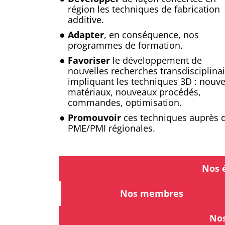
région les techniques de fabrication
additive.
Adapter
, en conséquence, nos
programmes de formation.
Favoriser
le développement de
nouvelles recherches transdisciplina
impliquant les techniques 3D : nouv
matériaux, nouveaux procédés,
commandes, optimisation.
Promouvoir
ces techniques auprès 
PME/PMI régionales.
Nos 
Nos membres
Nos