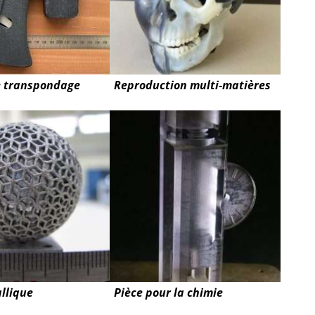
e transpondage
Reproduction multi-matières
llique
Pièce pour la chimie