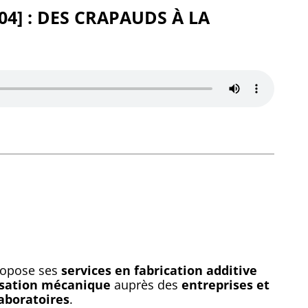
P04] : DES CRAPAUDS À LA
ropose ses
services en fabrication additive
sation mécanique
auprès des
entreprises et
laboratoires
.