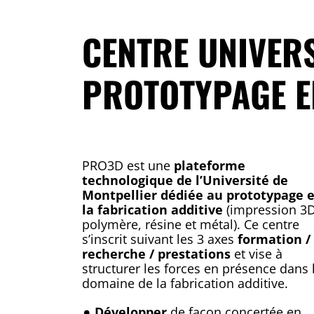
CENTRE UNIVERS
PROTOTYPAGE E
PRO3D est une
plateforme
technologique de l’Université de
Montpellier dédiée au prototypage e
la fabrication additive
(impression 3
polymère, résine et métal). Ce centre
s’inscrit suivant les 3 axes
formation /
recherche / prestations
et vise à
structurer les forces en présence dans 
domaine de la fabrication additive.
Développer
de façon concertée en