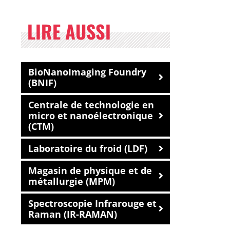
LIRE AUSSI
BioNanoImaging Foundry
(BNIF)
Centrale de technologie en
micro et nanoélectronique
(CTM)
Laboratoire du froid (LDF)
Magasin de physique et de
métallurgie (MPM)
Spectroscopie Infrarouge et
Raman (IR-RAMAN)