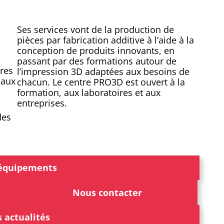
Ses services vont de la production de
pièces par fabrication additive à l’aide à la
conception de produits innovants, en
passant par des formations autour de
ires
l’impression 3D adaptées aux besoins de
eaux
chacun. Le centre PRO3D est ouvert à la
formation, aux laboratoires et aux
entreprises.
des
équipements
Nous contacter
 actualités