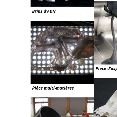
Brins d’ADN
Pièce d’as
Pièce multi-matières