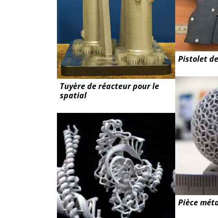
Pistolet d
Tuyère de réacteur pour le
spatial
Pièce méta