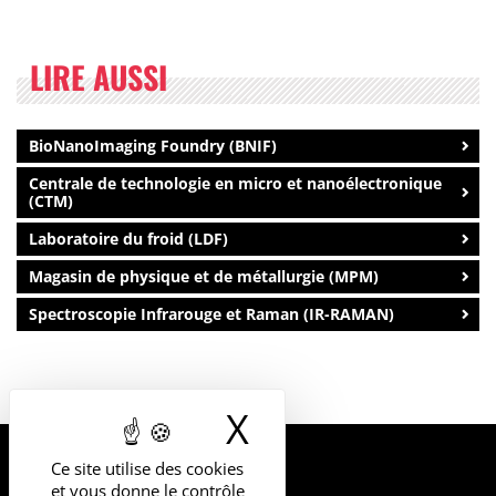
LIRE AUSSI
BioNanoImaging Foundry (BNIF)
Centrale de technologie en micro et nanoélectronique
(CTM)
Laboratoire du froid (LDF)
Magasin de physique et de métallurgie (MPM)
Spectroscopie Infrarouge et Raman (IR-RAMAN)
X
Masquer le b
Ce site utilise des cookies
UNIVERSITÉ
et vous donne le contrôle