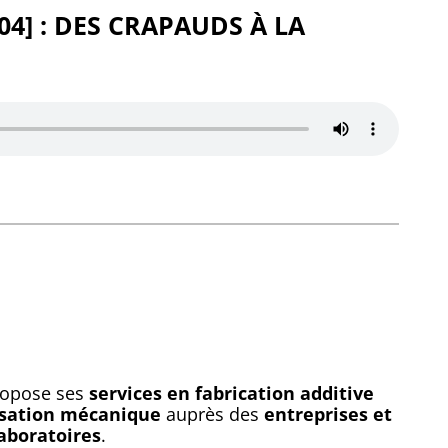
P04] : DES CRAPAUDS À LA
ropose ses
services en fabrication additive
sation mécanique
auprès des
entreprises et
laboratoires
.