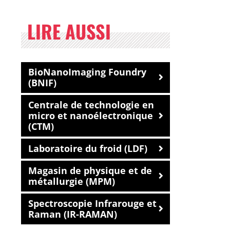
LIRE AUSSI
BioNanoImaging Foundry
(BNIF)
Centrale de technologie en
micro et nanoélectronique
(CTM)
Laboratoire du froid (LDF)
Magasin de physique et de
métallurgie (MPM)
Spectroscopie Infrarouge et
Raman (IR-RAMAN)