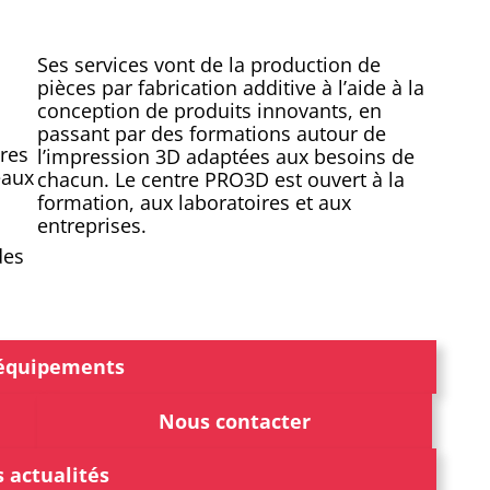
Ses services vont de la production de
pièces par fabrication additive à l’aide à la
conception de produits innovants, en
passant par des formations autour de
ires
l’impression 3D adaptées aux besoins de
eaux
chacun. Le centre PRO3D est ouvert à la
formation, aux laboratoires et aux
entreprises.
des
équipements
Nous contacter
 actualités