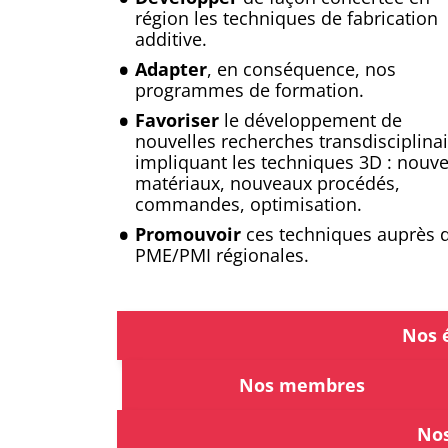
région les techniques de fabrication
additive.
Adapter
, en conséquence, nos
programmes de formation.
Favoriser
le développement de
nouvelles recherches transdisciplina
impliquant les techniques 3D : nouv
matériaux, nouveaux procédés,
commandes, optimisation.
Promouvoir
ces techniques auprès 
PME/PMI régionales.
Nos 
Nos membres
Nos