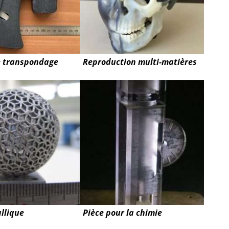
e transpondage
Reproduction multi-matières
llique
Pièce pour la chimie