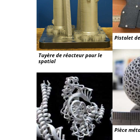
Pistolet d
Tuyère de réacteur pour le
spatial
Pièce méta