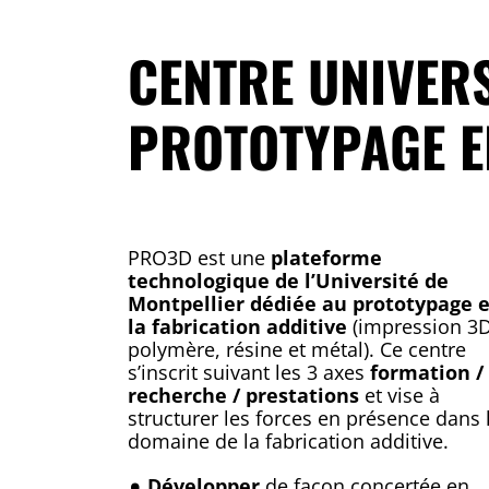
CENTRE UNIVERS
PROTOTYPAGE E
PRO3D est une
plateforme
technologique de l’Université de
Montpellier dédiée au prototypage e
la fabrication additive
(impression 3
polymère, résine et métal). Ce centre
s’inscrit suivant les 3 axes
formation /
recherche / prestations
et vise à
structurer les forces en présence dans 
domaine de la fabrication additive.
Développer
de façon concertée en