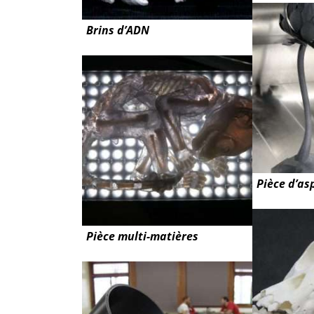
Brins d’ADN
Pièce d’as
Pièce multi-matières