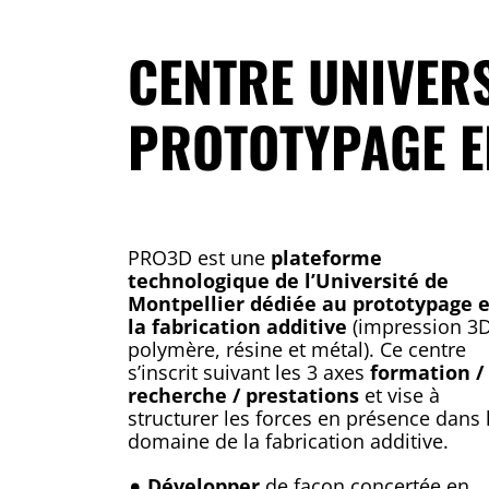
CENTRE UNIVERS
PROTOTYPAGE E
PRO3D est une
plateforme
technologique de l’Université de
Montpellier dédiée au prototypage e
la fabrication additive
(impression 3
polymère, résine et métal). Ce centre
s’inscrit suivant les 3 axes
formation /
recherche / prestations
et vise à
structurer les forces en présence dans 
domaine de la fabrication additive.
Développer
de façon concertée en