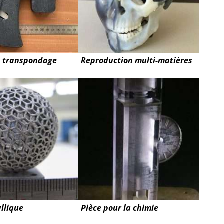
e transpondage
Reproduction multi-matières
llique
Pièce pour la chimie