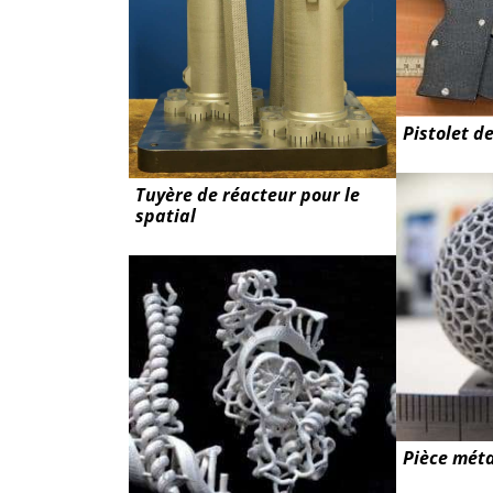
Pistolet d
Tuyère de réacteur pour le
spatial
Pièce méta