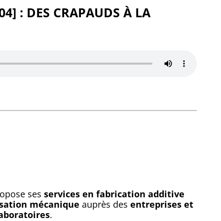
P04] : DES CRAPAUDS À LA
ropose ses
services en fabrication additive
sation mécanique
auprès des
entreprises et
laboratoires
.