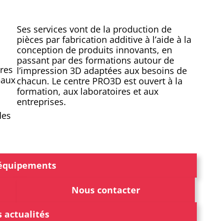
Ses services vont de la production de
pièces par fabrication additive à l’aide à la
conception de produits innovants, en
passant par des formations autour de
ires
l’impression 3D adaptées aux besoins de
eaux
chacun. Le centre PRO3D est ouvert à la
formation, aux laboratoires et aux
entreprises.
des
équipements
Nous contacter
 actualités