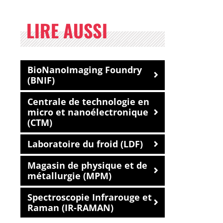
LIRE AUSSI
BioNanoImaging Foundry
(BNIF)
Centrale de technologie en
micro et nanoélectronique
(CTM)
Laboratoire du froid (LDF)
Magasin de physique et de
métallurgie (MPM)
Spectroscopie Infrarouge et
Raman (IR-RAMAN)