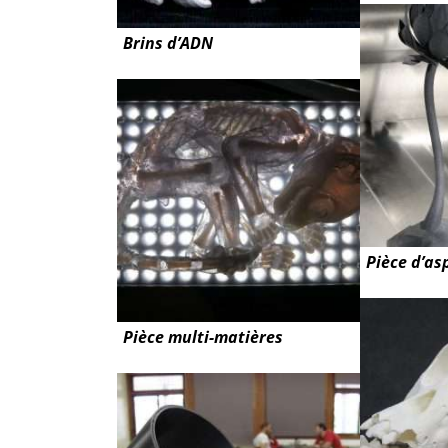
Brins d’ADN
Pièce d’as
Pièce multi-matières