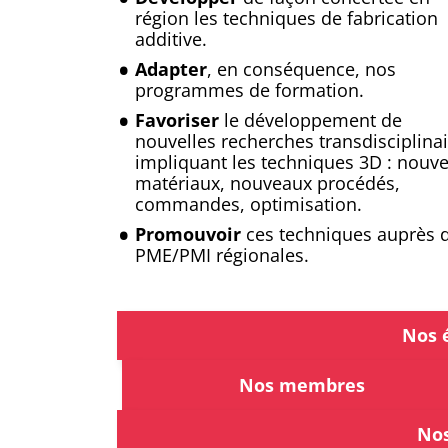
région les techniques de fabrication
additive.
Adapter
, en conséquence, nos
programmes de formation.
Favoriser
le développement de
nouvelles recherches transdisciplina
impliquant les techniques 3D : nouv
matériaux, nouveaux procédés,
commandes, optimisation.
Promouvoir
ces techniques auprès 
PME/PMI régionales.
Nos 
Nos membres
Nos