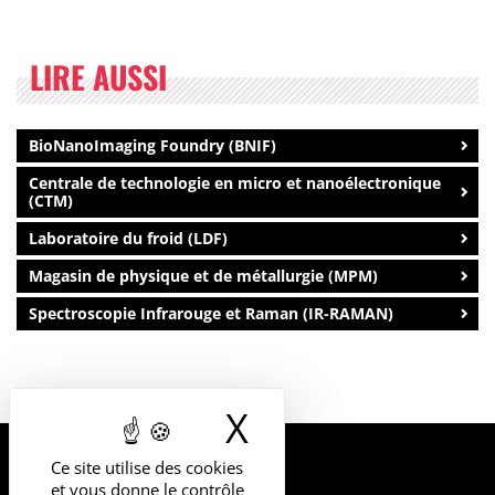
LIRE AUSSI
BioNanoImaging Foundry (BNIF)
Centrale de technologie en micro et nanoélectronique
(CTM)
Laboratoire du froid (LDF)
Magasin de physique et de métallurgie (MPM)
Spectroscopie Infrarouge et Raman (IR-RAMAN)
X
Masquer le b
Ce site utilise des cookies
UNIVERSITÉ
et vous donne le contrôle