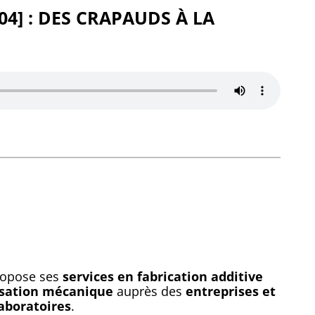
P04] : DES CRAPAUDS À LA
ropose ses
services en fabrication additive
sation mécanique
auprès des
entreprises et
laboratoires
.