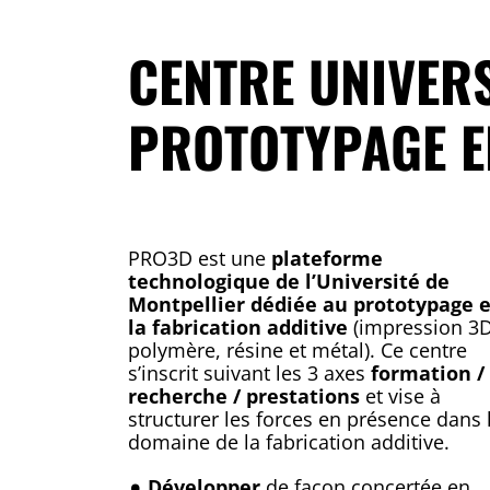
CENTRE UNIVERS
PROTOTYPAGE E
PRO3D est une
plateforme
technologique de l’Université de
Montpellier dédiée au prototypage e
la fabrication additive
(impression 3
polymère, résine et métal). Ce centre
s’inscrit suivant les 3 axes
formation /
recherche / prestations
et vise à
structurer les forces en présence dans 
domaine de la fabrication additive.
Développer
de façon concertée en