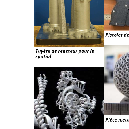
Pistolet d
Tuyère de réacteur pour le
spatial
Pièce méta