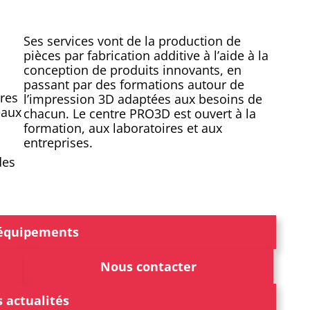
Ses services vont de la production de
pièces par fabrication additive à l’aide à la
conception de produits innovants, en
passant par des formations autour de
ires
l’impression 3D adaptées aux besoins de
eaux
chacun. Le centre PRO3D est ouvert à la
formation, aux laboratoires et aux
entreprises.
des
équipements
Nous contacter
 actualités