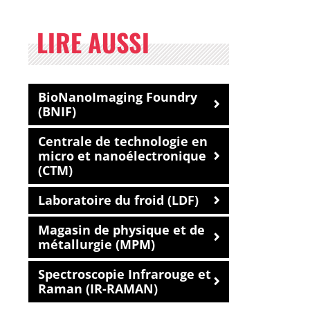
LIRE AUSSI
BioNanoImaging Foundry
(BNIF)
Centrale de technologie en
micro et nanoélectronique
(CTM)
Laboratoire du froid (LDF)
Magasin de physique et de
métallurgie (MPM)
Spectroscopie Infrarouge et
Raman (IR-RAMAN)