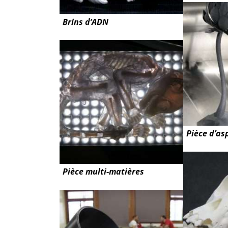
Brins d’ADN
Pièce d’as
Pièce multi-matières