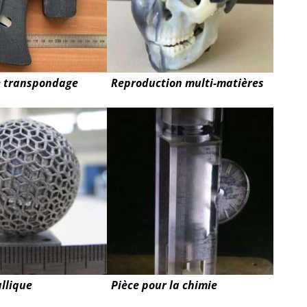
e transpondage
Reproduction multi-matières
llique
Pièce pour la chimie