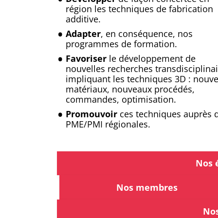
région les techniques de fabrication
additive.
Adapter
, en conséquence, nos
programmes de formation.
Favoriser
le développement de
nouvelles recherches transdisciplina
impliquant les techniques 3D : nouv
matériaux, nouveaux procédés,
commandes, optimisation.
Promouvoir
ces techniques auprès 
PME/PMI régionales.
Nos 
Nos membres
Nos